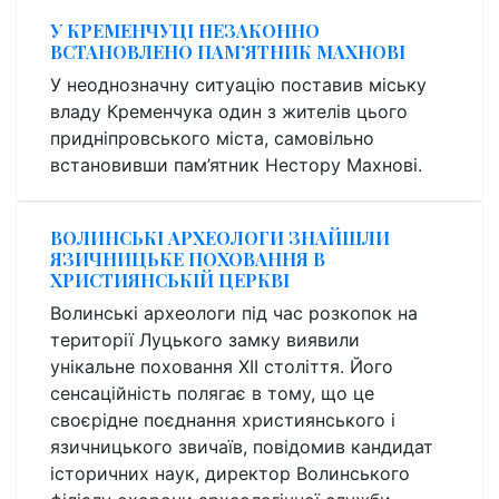
У КРЕМЕНЧУЦІ НЕЗАКОННО
ВСТАНОВЛЕНО ПАМ’ЯТНИК МАХНОВІ
У неоднозначну ситуацію поставив міську
владу Кременчука один з жителів цього
придніпровського міста, самовільно
встановивши пам’ятник Нестору Махнові.
ВОЛИНСЬКІ АРХЕОЛОГИ ЗНАЙШЛИ
ЯЗИЧНИЦЬКЕ ПОХОВАННЯ В
ХРИСТИЯНСЬКІЙ ЦЕРКВІ
Волинські археологи під час розкопок на
території Луцького замку виявили
унікальне поховання ХІІ століття. Його
сенсаційність полягає в тому, що це
своєрідне поєднання християнського і
язичницького звичаїв, повідомив кандидат
історичних наук, директор Волинського