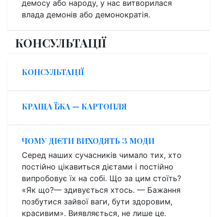
демосу або народу, у нас витворилася
влада демонів або демонократія.
КОНСУЛЬТАЦІЇ
КОНСУЛЬТАЦІЇ
КРАЩА ЇЖА — КАРТОПЛЯ
ЧОМУ ДІЄТИ ВИХОДЯТЬ З МОДИ
Серед наших сучасників чимало тих, хто
постійно цікавиться дієтами і постійно
випробовує їх на собі. Що за цим стоїть?
«Як що?— здивується хтось. — Бажання
позбутися зайвої ваги, бути здоровим,
красивим». Виявляється, не лише це.