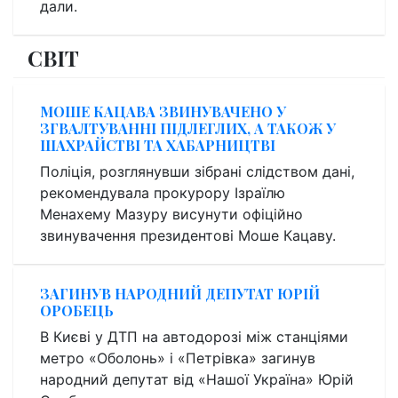
дали.
СВІТ
МОШЕ КАЦАВА ЗВИНУВАЧЕНО У
ЗГВАЛТУВАННІ ПІДЛЕГЛИХ, А ТАКОЖ У
ШАХРАЙСТВІ ТА ХАБАРНИЦТВІ
Поліція, розглянувши зібрані слідством дані,
рекомендувала прокурору Ізраїлю
Менахему Мазуру висунути офіційно
звинувачення президентові Моше Кацаву.
ЗАГИНУВ НАРОДНИЙ ДЕПУТАТ ЮРІЙ
ОРОБЕЦЬ
В Києві у ДТП на автодорозі між станціями
метро «Оболонь» і «Петрівка» загинув
народний депутат від «Нашої Україна» Юрій