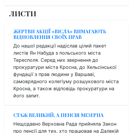
ЛИСТИ
ЖЕРТВИ АКЦІЇ «ВІСЛА» ВИМАГАЮТЬ
ВІДНОВЛЕННЯ СВОЇХ ПРАВ
До нашої редакції надіслав цілий пакет
листів Ян Набуда з польського міста
Тересполя. Серед них звернення до
прокуратури міста Кросна, до Хельсінської
фундації з прав людини у Варшаві,
самоврядного колегіуму розшукового міста
Кросна, а також відповідь прокуратури на
його запит.
СТАЖ ВЕЛИКИЙ, А ПЕНСІЯ МІЗЕРНА
Нещодавно Верховна Рада прийняла Закон
про пенсії для тих, хто працював на Далекій