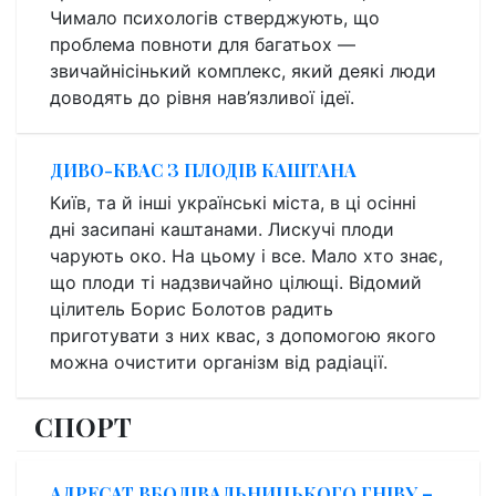
Чимало психологів стверджують, що
проблема повноти для багатьох —
звичайнісінький комплекс, який деякі люди
доводять до рівня нав’язливої ідеї.
ДИВО-КВАС З ПЛОДІВ КАШТАНА
Київ, та й інші українські міста, в ці осінні
дні засипані каштанами. Лискучі плоди
чарують око. На цьому і все. Мало хто знає,
що плоди ті надзвичайно цілющі. Відомий
цілитель Борис Болотов радить
приготувати з них квас, з допомогою якого
можна очистити організм від радіації.
СПОРТ
АДРЕСАТ ВБОЛІВАЛЬНИЦЬКОГО ГНІВУ –