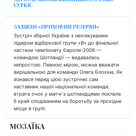
СУРКІС
ЗАДІЯЛИ «ПРИХОВАНІ РЕЗЕРВИ»
Зустріч збірної України з неочікуваним
лідером відбіркової групи «В» до фінальної
частини чемпіонату Європи-2008 —
командою Шотландії — видавалась
непростою. Певною мірою, можна вважати
вирішальною для команди Олега Блохіна. Як
зізнався перед цією зустріччю сам
наставник нашої національної команди,
втрата очок у матчі з шотландцями поклала
б край сподіванням на боротьбу за прохідне
місце в групі.
МОЗАЇКА