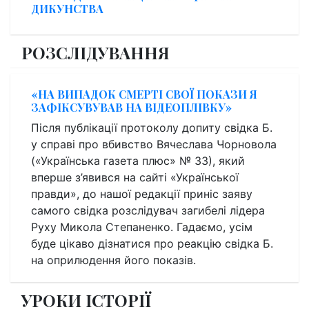
ДИКУНСТВА
РОЗСЛІДУВАННЯ
«НА ВИПАДОК СМЕРТІ СВОЇ ПОКАЗИ Я
ЗАФІКСУВУВАВ НА ВІДЕОПЛІВКУ»
Після публікації протоколу допиту свідка Б.
у справі про вбивство Вячеслава Чорновола
(«Українська газета плюс» № 33), який
вперше з’явився на сайті «Української
правди», до нашої редакції приніс заяву
самого свідка розслідувач загибелі лідера
Руху Микола Степаненко. Гадаємо, усім
буде цікаво дізнатися про реакцію свідка Б.
на оприлюдення його показів.
УРОКИ ІСТОРІЇ