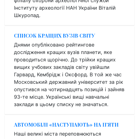
філіалу охорони археологічної служби
Інституту археології НАН України Віталій
Шкуропад.
СПИСОК КРАЩИХ ВУЗІВ СВІТУ
Днями опубліковано рейтингове
дослідження кращих вузів планети, яке
проводиться щорічно. До трійки кращих
вищих учбових закладів світу увійшли
Гарвард, Кембрідж і Оксфорд. В той же час
Московський державний університет за рік
опустився на чотирнадцять позицій і зайняв
93-те місце. Українські вищі навчальні
заклади в цьому списку не значаться.
АВТОМОБІЛІ «НАСТУПАЮТЬ» НА П’ЯТИ
Наші великі міста переповнюються