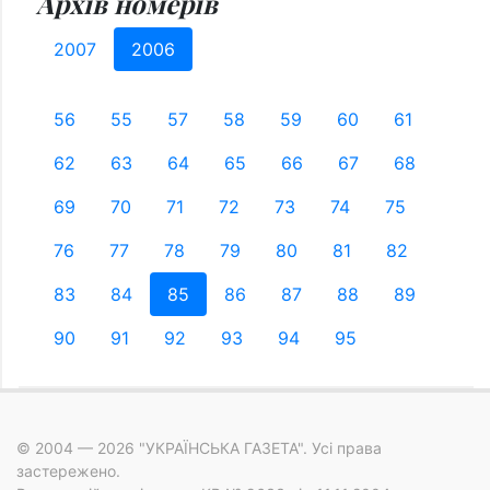
Архів номерів
2007
2006
56
55
57
58
59
60
61
62
63
64
65
66
67
68
69
70
71
72
73
74
75
76
77
78
79
80
81
82
83
84
85
86
87
88
89
90
91
92
93
94
95
© 2004 — 2026 "УКРАЇНСЬКА ГАЗЕТА". Усі права
застережено.