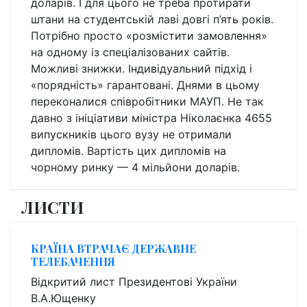
доларів. І для цього не треба протирати
штани на студентській лаві довгі п’ять років.
Потрібно просто «розмістити замовлення»
на одному із спеціалізованих сайтів.
Можливі знижки. Індивідуальний підхід і
«порядність» гарантовані. Днями в цьому
переконалися співробітники МАУП. Не так
давно з ініціативи міністра Ніколаєнка 4655
випускників цього вузу не отримали
дипломів. Вартість цих дипломів на
чорному ринку — 4 мільйони доларів.
ЛИСТИ
КРАЇНА ВТРАЧАЄ ДЕРЖАВНЕ
ТЕЛЕБАЧЕННЯ
Відкритий лист Президентові України
В.А.Ющенку