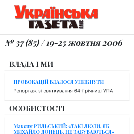
№ 37 (85) / 19-25 жовтня 2006
ВЛАДА І МИ
ПРОВОКАЦІЙ ВДАЛОСЯ УНИКНУТИ
Репортаж зі святкування 64-ї річниці УПА
ОСОБИСТОСТІ
Максим РИЛЬСЬКИЙ: «ТАКІ ЛЮДИ, ЯК
МИХАЙЛО ДОНЕЦЬ, НЕ ЗАБУВАЮТЬСЯ»