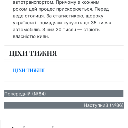
автотранспортом. Причому з кожним
роком цей процес прискорюється. Перед
веде столиця. За статистикою, щороку
українські громадяни купують до 35 тисяч
автомобілів. З низ 20 тисяч — стають
власністю киян.
ЦІХИ ТИЖНЯ
ЦІХИ ТИЖНЯ
Попередній (№84)
Наступний (№86)