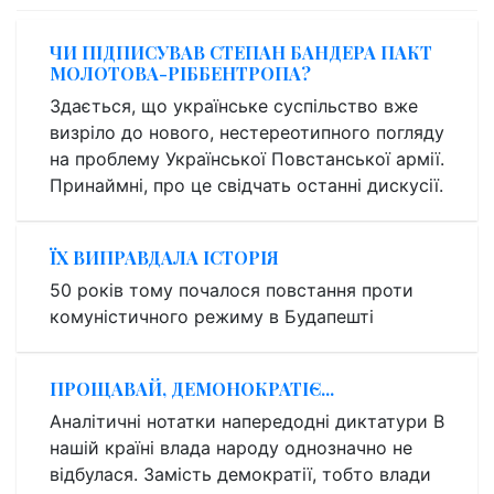
ЧИ ПІДПИСУВАВ СТЕПАН БАНДЕРА ПАКТ
МОЛОТОВА-РІББЕНТРОПА?
Здається, що українське суспільство вже
визріло до нового, нестереотипного погляду
на проблему Української Повстанської армії.
Принаймні, про це свідчать останні дискусії.
ЇХ ВИПРАВДАЛА ІСТОРІЯ
50 років тому почалося повстання проти
комуністичного режиму в Будапешті
ПРОЩАВАЙ, ДЕМОНОКРАТІЄ...
Аналітичні нотатки напередодні диктатури В
нашій країні влада народу однозначно не
відбулася. Замість демократії, тобто влади