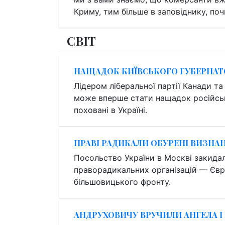
Криму, тим більше в заповіднику, почи
СВІТ
НАЩАДОК КИЇВСЬКОГО ГУБЕРНАТ
Лідером ліберальної партії Канади т
може вперше стати нащадок російськ
поховані в Україні.
ПРАВІ РАДИКАЛИ ОБУРЕНІ ВИЗН
Посольство України в Москві закид
праворадикальних організацій — Євра
більшовицького фронту.
АНДРУХОВИЧУ ВРУЧИЛИ АНГЕЛА І 