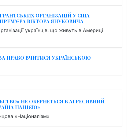
ГРАНТСЬКИХ ОРГАНІЗАЦІЙ У США
ПРЕМ’ЄРА ВІКТОРА ЯНУКОВИЧА
рганізації українців, що живуть в Америці
 ЗА ПРАВО ВЧИТИСЯ УКРАЇНСЬКОЮ
СТВО» НЕ ОБЕРНЕТЬСЯ В АГРЕСИВНИЙ
РАЇНА НАЦІЄЮ»
нцова «Націоналізм»