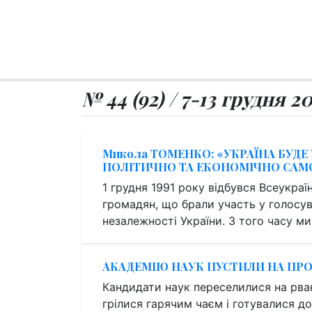
№ 44 (92) / 7-13 грудня 2
Микола ТОМЕНКО: «УКРАЇНА БУД
ПОЛІТИЧНО ТА ЕКОНОМІЧНО САМ
1 грудня 1991 року відбувся Всеукра
громадян, що брали участь у голосу
незалежності України. З того часу ми
АКАДЕМІЮ НАУК ПУСТИЛИ НА ПР
Кандидати наук переселилися на рван
грілися гарячим чаєм і готувалися д