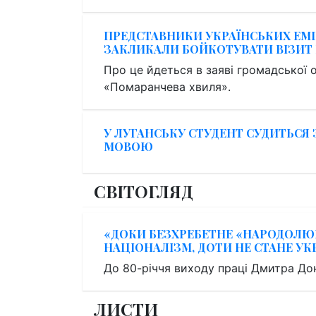
ПРЕДСТАВНИКИ УКРАЇНСЬКИХ ЕМІ
ЗАКЛИКАЛИ БОЙКОТУВАТИ ВІЗИТ 
Про це йдеться в заяві громадської о
«Помаранчева хвиля».
У ЛУГАНСЬКУ СТУДЕНТ СУДИТЬСЯ
МОВОЮ
СВІТОГЛЯД
«ДОКИ БЕЗХРЕБЕТНЕ «НАРОДОЛЮБ
НАЦІОНАЛІЗМ, ДОТИ НЕ СТАНЕ УК
До 80-річчя виходу праці Дмитра До
ЛИСТИ