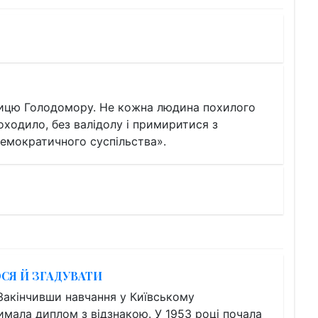
чницю Голодомору. Не кожна людина похилого
оходило, без валідолу і примиритися з
емократичного суспільства».
СЯ Й ЗГАДУВАТИ
Закінчивши навчання у Київському
тримала диплом з відзнакою. У 1953 році почала