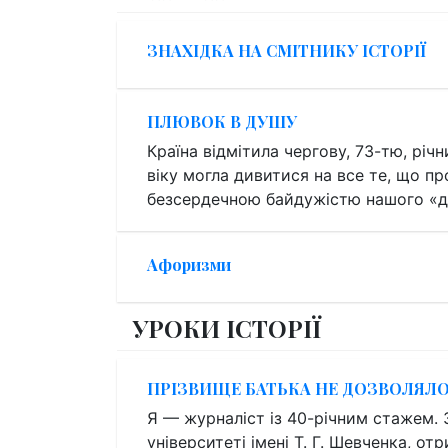
ЗНАХІДКА НА СМІТНИКУ ІСТОРІЇ
ПЛЮВОК В ДУШУ
Країна відмітила чергову, 73-тю, рі
віку могла дивитися на все те, що пр
безсердечною байдужістю нашого «д
Афоризми
УРОКИ ІСТОРІЇ
ПРІЗВИЩЕ БАТЬКА НЕ ДОЗВОЛЯЛО
Я — журналіст із 40-річним стажем. 
університеті імені Т. Г. Шевченка, о