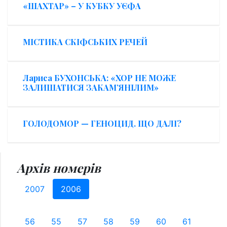
«ШАХТАР» – У КУБКУ УЄФА
МІСТИКА СКІФСЬКИХ РЕЧЕЙ
Лариса БУХОНСЬКА: «ХОР НЕ МОЖЕ
ЗАЛИШАТИСЯ ЗАКАМ’ЯНІЛИМ»
ГОЛОДОМОР — ГЕНОЦИД. ЩО ДАЛІ?
Архів номерів
2007
2006
56
55
57
58
59
60
61