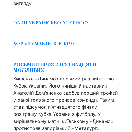
вигляду.
ОАЗИ УКРАЇНСЬКОГО ЕТНОСУ
ХОР «ЧУМАКИ» ВОСКРЕС!
ВОСЬМИЙ ПРИЗ З П’ЯТНАДЦЯТИ
МОЖЛИВИХ
Київське «Динамо» восьмий раз вибороло
Кубок України. Його нинішній наставник
Анатолій Дем’яненко здобув перший трофей
у ранзі головного тренера команди. Таким
став підсумок п’ятнадцятого фіналу
розіграшу Кубка України з футболу. У
вирішальному матчі київському «Динамо»
протистояв запорізький «Металург».