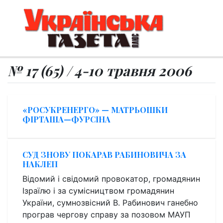
№ 17 (65) / 4-10 травня 2006
«РОСУКРЕНЕРГО» — МАТРЬОШКИ
ФІРТАША—ФУРСІНА
СУД ЗНОВУ ПОКАРАВ РАБИНОВИЧА ЗА
НАКЛЕП
Відомий і свідомий провокатор, громадянин
Ізраїлю і за сумісництвом громадянин
України, сумнозвісний В. Рабинович ганебно
програв чергову справу за позовом МАУП