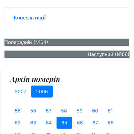
Консультації
Попередній (№64)
Наступний (№66)
Архів номерів
2007
2006
56
55
57
58
59
60
61
62
63
64
65
66
67
68