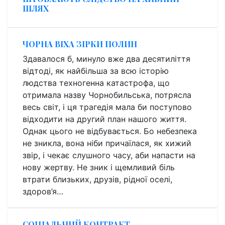
ШЛЯХ
ЧОРНА ВІХА ЗІРКИ ПОЛИН
Здавалося б, минуло вже два десятиліття
відтоді, як найбільша за всю історію
людства техногенна катастрофа, що
отримала назву Чорнобильська, потрясла
весь світ, і ця трагедія мала би поступово
відходити на другий план нашого життя.
Однак цього не відбувається. Бо небезпека
не зникла, вона ніби причаїлася, як хижий
звір, і чекає слушного часу, аби напасти на
нову жертву. Не зник і щемливий біль
втрати близьких, друзів, рідної оселі,
здоров’я…
СОЦІАЛЬНИЙ КОНТРАКТ