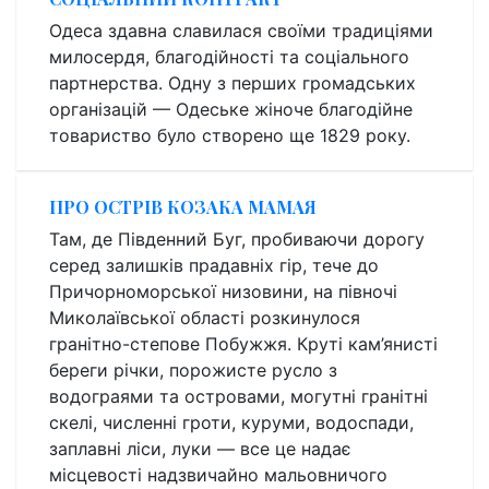
Одеса здавна славилася своїми традиціями
милосердя, благодійності та соціального
партнерства. Одну з перших громадських
організацій — Одеське жіноче благодійне
товариство було створено ще 1829 року.
ПРО ОСТРІВ КОЗАКА МАМАЯ
Там, де Південний Буг, пробиваючи дорогу
серед залишків прадавніх гір, тече до
Причорноморської низовини, на півночі
Миколаївської області розкинулося
гранітно-степове Побужжя. Круті кам’янисті
береги річки, порожисте русло з
водограями та островами, могутні гранітні
скелі, численні гроти, куруми, водоспади,
заплавні ліси, луки — все це надає
місцевості надзвичайно мальовничого