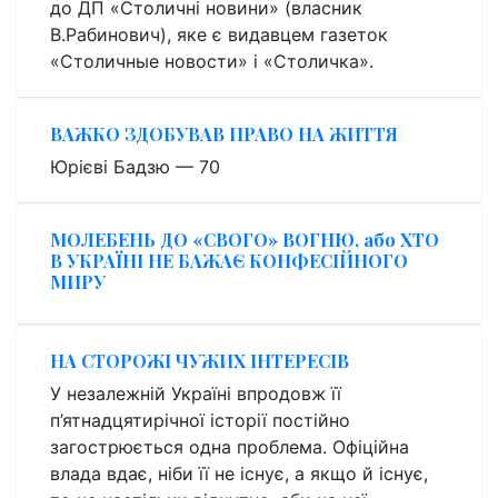
до ДП «Столичні новини» (власник
В.Рабинович), яке є видавцем газеток
«Столичные новости» і «Столичка».
ВАЖКО ЗДОБУВАВ ПРАВО НА ЖИТТЯ
Юрієві Бадзю — 70
МОЛЕБЕНЬ ДО «СВОГО» ВОГНЮ, або ХТО
В УКРАЇНІ НЕ БАЖАЄ КОНФЕСІЙНОГО
МИРУ
НА СТОРОЖІ ЧУЖИХ ІНТЕРЕСІВ
У незалежній Україні впродовж її
п’ятнадцятирічної історії постійно
загострюється одна проблема. Офіційна
влада вдає, ніби її не існує, а якщо й існує,