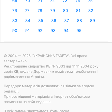
69
70
71
72
73
74
75
76
77
78
79
80
81
82
83
84
85
86
87
88
89
90
91
92
93
94
95
© 2004 — 2026 "УКРАЇНСЬКА ГАЗЕТА". Усі права
застережено.
Реєстраційне свідоцтво КВ № 9633 від 11.11.2004 року,
серія КВ, видане Державним комітетом телебачення і
радіомовлення України.
Передрук матеріалів дозволяэться тільки за згодою
редакції.
При розміщенні матеріалів в Інтернет обов’язкове
посилання на сайт видання.
З усіх питань звертайтеся, будь ласка,