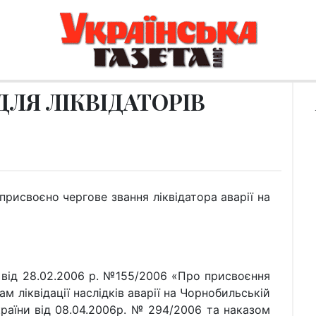
ДЛЯ ЛІКВІДАТОРІВ
 присвоєно чергове звання ліквідатора аварії на
 від 28.02.2006 р. №155/2006 «Про присвоєння
м ліквідації наслідків аварії на Чорнобильській
раїни від 08.04.2006р. № 294/2006 та наказом