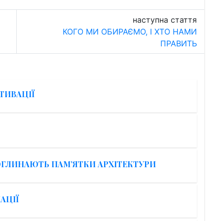
наступна стаття
КОГО МИ ОБИРАЄМО, І ХТО НАМИ
ПРАВИТЬ
ТИВАЦІЇ
ОГЛИНАЮТЬ ПАМ’ЯТКИ АРХІТЕКТУРИ
АЦІЇ