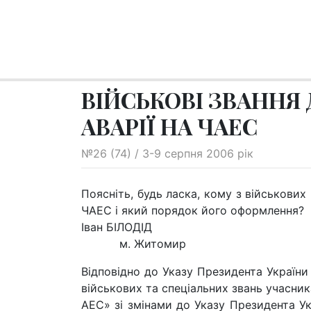
ВІЙСЬКОВІ ЗВАННЯ 
АВАРІЇ НА ЧАЕС
№26 (74) / 3-9 серпня 2006 рік
Поясніть, будь ласка, кому з військових
ЧАЕС і який порядок його оформлення?
Іван БІЛОДІД
м. Житомир
Відповідно до Указу Президента України
військових та спеціальних звань учасника
АЕС» зі змінами до Указу Президента Ук