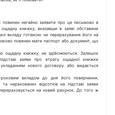
к повинен негайно заявити про це письмово в
 ощадну книжку, вказавши в заяві обставини
ачі вкладу готівкою чи перерахування його на
язково повинен мати паспорт або документ, що
но ощадну книжку, не здійснюються. Залишок
 підставі заяви про втрату ощадної книжки
 укладанням нового договору або видається
роковим вкладом до дня його повернення,
та нарахованих відсотків на підставі заяви
перераховується на новий рахунок. До того ж