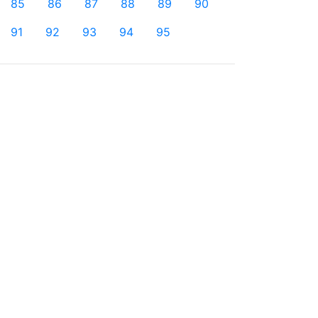
85
86
87
88
89
90
91
92
93
94
95