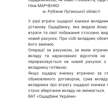
Ніна МАРЧЕНКО
м. Рубіжне Луганської області
У разі втрати ощадної книжки вкладни
установу Ощадбанку, яка видала йому
втрати та свої побажання стосовно вид
новий рахунок. При собі вкладник обов’
його замінює.
Операції за рахунком, за яким втраче
вкладу та нарахованих відсотків на
перераховується на новий рахунок з
вкладнику готівкою.
Якщо ощадну книжку втрачено за ст
обумовленого договором, сума вкладу 
вкладника про втрату ощадної книжки 
строк зберігання вкладу не змінюється.
ВАТ «Ощадбанк України»