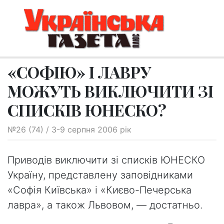
«СОФІЮ» І ЛАВРУ
МОЖУТЬ ВИКЛЮЧИТИ ЗІ
СПИСКІВ ЮНЕСКО?
№26 (74) / 3-9 серпня 2006 рік
Приводів виключити зі списків ЮНЕСКО
Україну, представлену заповідниками
«Софія Київська» і «Києво-Печерська
лавра», а також Львовом, — достатньо.