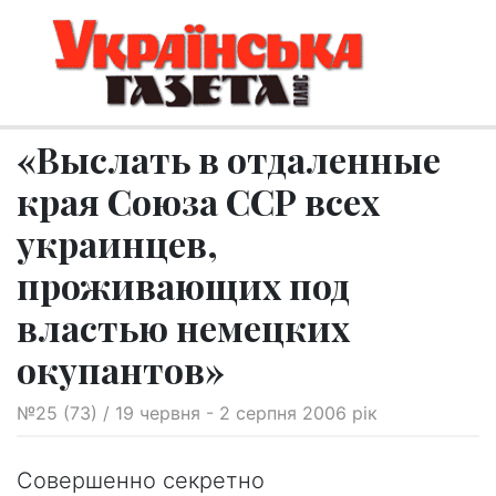
«Выслать в отдаленные
края Союза ССР всех
украинцев,
проживающих под
властью немецких
окупантов»
№25 (73) / 19 червня - 2 серпня 2006 рік
Совершенно секретно