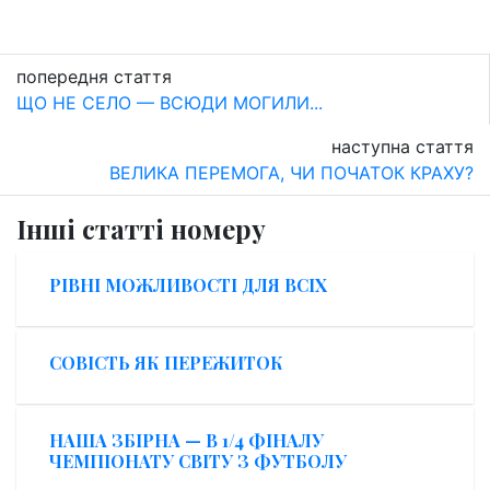
попередня стаття
ЩО НЕ СЕЛО — ВСЮДИ МОГИЛИ...
наступна стаття
ВЕЛИКА ПЕРЕМОГА, ЧИ ПОЧАТОК КРАХУ?
Інші статті номеру
РІВНІ МОЖЛИВОСТІ ДЛЯ ВСІХ
СОВІСТЬ ЯК ПЕРЕЖИТОК
НАША ЗБІРНА — В 1/4 ФІНАЛУ
ЧЕМПІОНАТУ СВІТУ З ФУТБОЛУ