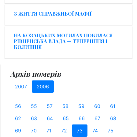
З ЖИТТЯ СПРАВЖНЬОЇ МАФІЇ
НА КОЗАЦЬКИХ МОГИЛАХ ПОБИЛАСЯ
РІВНЕНСЬКА ВЛАДА — ТЕПЕРІШНЯ І
КОЛИШНЯ
Архів номерів
2007
2006
56
55
57
58
59
60
61
62
63
64
65
66
67
68
69
70
71
72
73
74
75