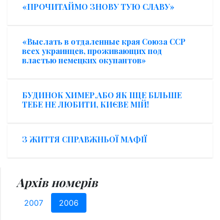
«ПРОЧИТАЙМО ЗНОВУ ТУЮ СЛАВУ»
«Выслать в отдаленные края Союза ССР
всех украинцев, проживающих под
властью немецких окупантов»
БУДИНОК ХИМЕР,АБО ЯК ІЩЕ БІЛЬШЕ
ТЕБЕ НЕ ЛЮБИТИ, КИЄВЕ МІЙ!
З ЖИТТЯ СПРАВЖНЬОЇ МАФІЇ
Архів номерів
2007
2006