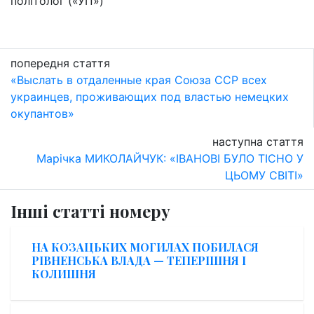
політолог («УП»)
попередня стаття
«Выслать в отдаленные края Союза ССР всех
украинцев, проживающих под властью немецких
окупантов»
наступна стаття
Марічка МИКОЛАЙЧУК: «ІВАНОВІ БУЛО ТІСНО У
ЦЬОМУ СВІТІ»
Інші статті номеру
НА КОЗАЦЬКИХ МОГИЛАХ ПОБИЛАСЯ
РІВНЕНСЬКА ВЛАДА — ТЕПЕРІШНЯ І
КОЛИШНЯ