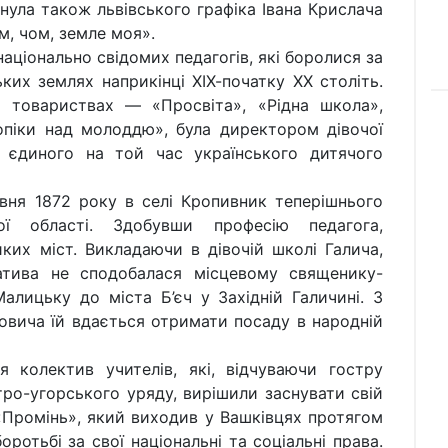
нула також львівського графіка Івана Крислача
м, чом, земле моя».
аціонально свідомих педагогів, які боролися за
ких землях наприкінці ХІХ-початку ХХ століть.
х товариствах — «Просвіта», «Рідна школа»,
опіки над молоддю», була директором дівочої
 єдиного на той час українського дитячого
вня 1872 року в селі Кропивник теперішнього
кої області. Здобувши професію педагога,
их міст. Викладаючи в дівочій школі Галича,
іатива не сподобалася місцевому священику-
Малицьку до міста Б’єч у Західній Галичині. З
овича їй вдається отримати посаду в народній
 колектив учителів, які, відчуваючи гостру
тро-угорського уряду, вирішили заснувати свій
Промінь», який виходив у Вашківцях протягом
боротьбі за свої національні та соціальні права.