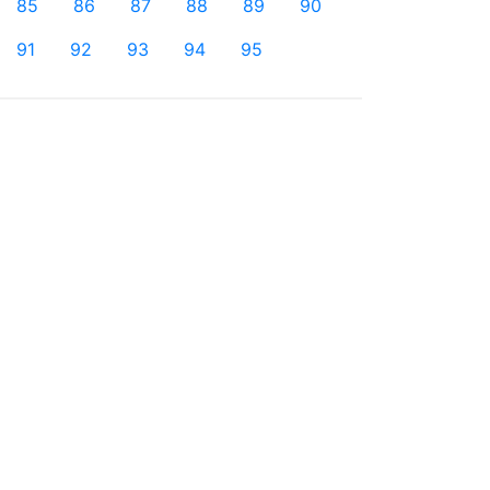
85
86
87
88
89
90
91
92
93
94
95