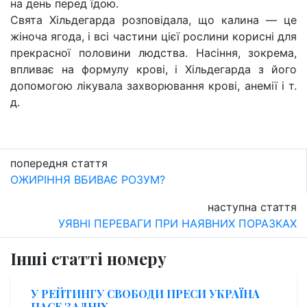
на день перед їдою.
Свята Хільдегарда розповідала, що калина — це
жіноча ягода, і всі частини цієї рослини корисні для
прекрасної половини людства. Насіння, зокрема,
впливає на формулу крові, і Хільдегарда з його
допомогою лікувала захворювання крові, анемії і т.
д.
попередня стаття
ОЖИРІННЯ ВБИВАЄ РОЗУМ?
наступна стаття
УЯВНІ ПЕРЕВАГИ ПРИ НАЯВНИХ ПОРАЗКАХ
Інші статті номеру
У РЕЙТИНГУ СВОБОДИ ПРЕСИ УКРАЇНА
ПАСЕ ЗАДНІХ