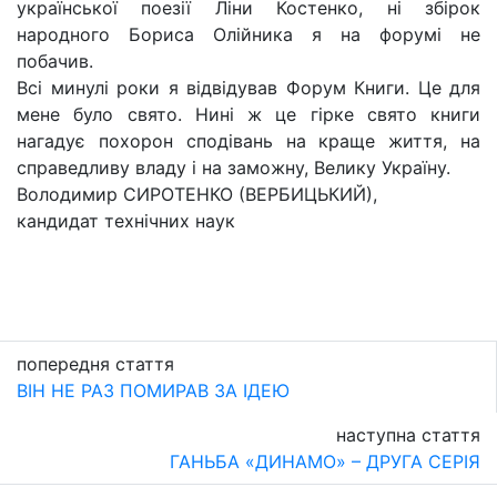
української поезії Ліни Костенко, ні збірок
народного Бориса Олійника я на форумі не
побачив.
Всі минулі роки я відвідував Форум Книги. Це для
мене було свято. Нині ж це гірке свято книги
нагадує похорон сподівань на краще життя, на
справедливу владу і на заможну, Велику Україну.
Володимир СИРОТЕНКО (ВЕРБИЦЬКИЙ),
кандидат технічних наук
попередня стаття
ВІН НЕ РАЗ ПОМИРАВ ЗА ІДЕЮ
наступна стаття
ГАНЬБА «ДИНАМО» – ДРУГА СЕРІЯ