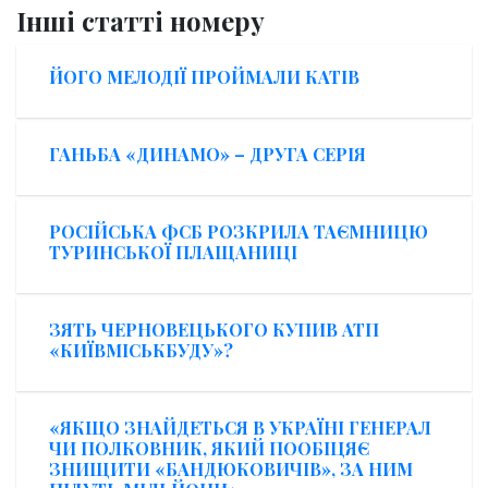
Інші статті номеру
ЙОГО МЕЛОДІЇ ПРОЙМАЛИ КАТІВ
ГАНЬБА «ДИНАМО» – ДРУГА СЕРІЯ
РОСІЙСЬКА ФСБ РОЗКРИЛА ТАЄМНИЦЮ
ТУРИНСЬКОЇ ПЛАЩАНИЦІ
ЗЯТЬ ЧЕРНОВЕЦЬКОГО КУПИВ АТП
«КИЇВМІСЬКБУДУ»?
«ЯКЩО ЗНАЙДЕТЬСЯ В УКРАЇНІ ГЕНЕРАЛ
ЧИ ПОЛКОВНИК, ЯКИЙ ПООБІЦЯЄ
ЗНИЩИТИ «БАНДЮКОВИЧІВ», ЗА НИМ