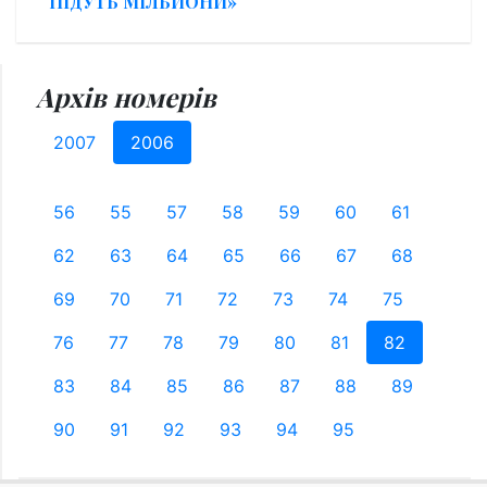
ПІДУТЬ МІЛЬЙОНИ»
Архів номерів
2007
2006
56
55
57
58
59
60
61
62
63
64
65
66
67
68
69
70
71
72
73
74
75
76
77
78
79
80
81
82
83
84
85
86
87
88
89
90
91
92
93
94
95