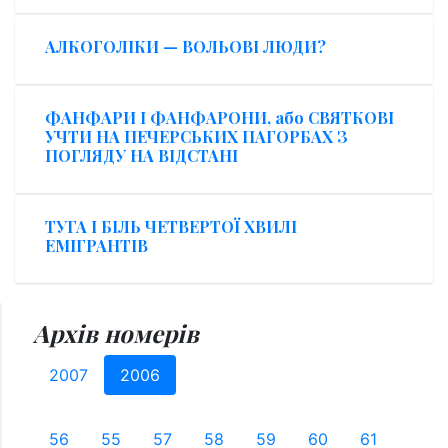
АЛКОГОЛІКИ — ВОЛЬОВІ ЛЮДИ?
ФАНФАРИ І ФАНФАРОНИ, або СВЯТКОВІ
УЧТИ НА ПЕЧЕРСЬКИХ ПАГОРБАХ З
ПОГЛЯДУ НА ВІДСТАНІ
ТУГА І БІЛЬ ЧЕТВЕРТОЇ ХВИЛІ
ЕМІГРАНТІВ
Архів номерів
2007
2006
56
55
57
58
59
60
61