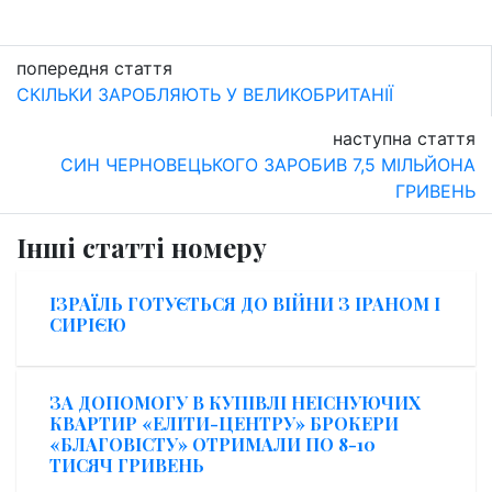
попередня стаття
СКІЛЬКИ ЗАРОБЛЯЮТЬ У ВЕЛИКОБРИТАНІЇ
наступна стаття
CИН ЧЕРНОВЕЦЬКОГО ЗАРОБИВ 7,5 МІЛЬЙОНА
ГРИВЕНЬ
Інші статті номеру
ІЗРАЇЛЬ ГОТУЄТЬСЯ ДО ВІЙНИ З ІРАНОМ І
СИРІЄЮ
ЗА ДОПОМОГУ В КУПІВЛІ НЕІСНУЮЧИХ
КВАРТИР «ЕЛІТИ-ЦЕНТРУ» БРОКЕРИ
«БЛАГОВІСТУ» ОТРИМАЛИ ПО 8-10
ТИСЯЧ ГРИВЕНЬ