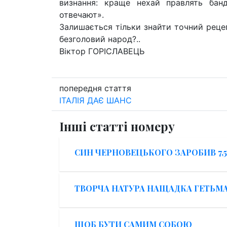
визнання: краще нехай правлять бан
отвечают».
Залишається тільки знайти точний реце
безголовий народ?..
Віктор ГОРІСЛАВЕЦЬ
попередня стаття
ІТАЛІЯ ДАЄ ШАНС
Інші статті номеру
CИН ЧЕРНОВЕЦЬКОГО ЗАРОБИВ 7,
ТВОРЧА НАТУРА НАЩАДКА ГЕТЬМ
ЩОБ БУТИ САМИМ СОБОЮ