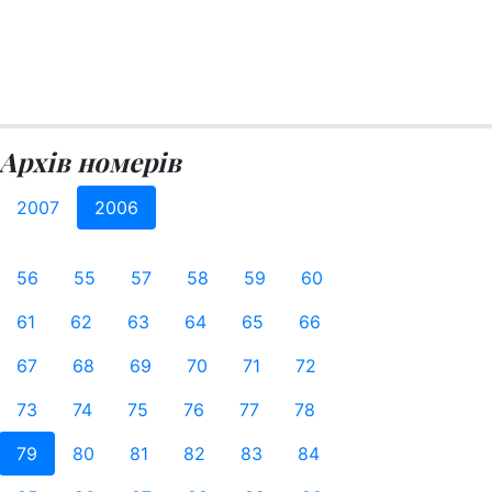
Архів номерів
2007
2006
56
55
57
58
59
60
61
62
63
64
65
66
67
68
69
70
71
72
73
74
75
76
77
78
79
80
81
82
83
84