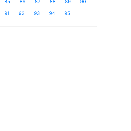
85
86
87
88
89
90
91
92
93
94
95