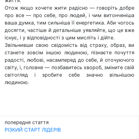
життя.
Отож якщо хочете жити радісно — говоріть добре
про все — про себе, про людей, і чим витонченіша
ваша думка, тим сильніша її енергетика. Аби чогось
досягти, частіше й детальніше уявляйте, що це вже
існує, і у відповідності з цим мисліть і дійте.
Звільнивши свою свідомість від страху, образ, ви
станете зовсім іншою людиною, пізнаєте почуття
радості, любові, насамперед до себе, й оточуючого
світу, і, головне — позбавитесь хвороб, зміните свій
світогляд і зробите себе значно вільнішою
людиною.
попередня стаття
РІЗКИЙ СТАРТ ЛІДЕРІВ