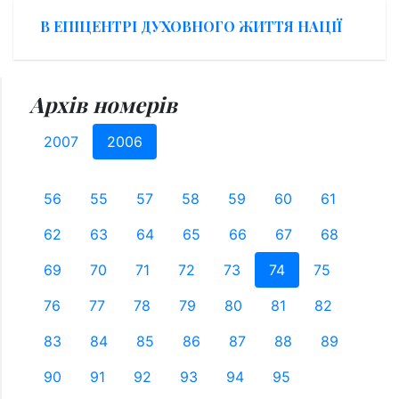
В ЕПІЦЕНТРІ ДУХОВНОГО ЖИТТЯ НАЦІЇ
Архів номерів
2007
2006
56
55
57
58
59
60
61
62
63
64
65
66
67
68
69
70
71
72
73
74
75
76
77
78
79
80
81
82
83
84
85
86
87
88
89
90
91
92
93
94
95