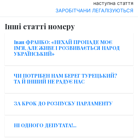
наступна стаття
ЗАРОБІТЧАНИ ЛЕГАЛІЗУЮТЬСЯ
Інші статті номеру
Іван ФРАНКО: «НЕХАЙ ПРОПАДЕ МОЄ
ІМ’Я, АЛЕ ЖИВЕ І РОЗВИВАЄТЬСЯ НАРОД
УКРАЇНСЬКИЙ»
ЧИ ПОТРІБЕН НАМ БЕРЕГ ТУРЕЦЬКИЙ?
ТА Й ІНШИЙ НЕ РАДУЄ НАС
ЗА КРОК ДО РОЗПУСКУ ПАРЛАМЕНТУ
НІ ОДНОГО ДЕПУТАТА!...