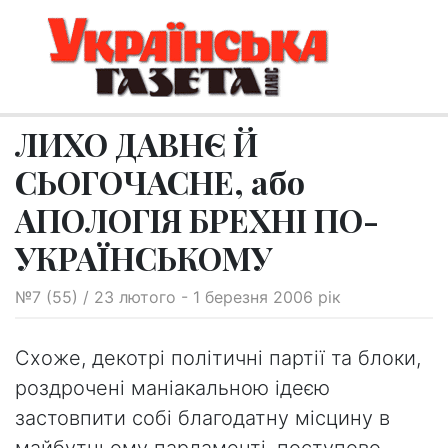
ЛИХО ДАВНЄ Й
СЬОГОЧАСНЕ, або
АПОЛОГІЯ БРЕХНІ ПО-
УКРАЇНСЬКОМУ
№7 (55) / 23 лютого - 1 березня 2006 рік
Схоже, декотрі політичні партії та блоки,
роздрочені маніакальною ідеєю
застовпити собі благодатну місцину в