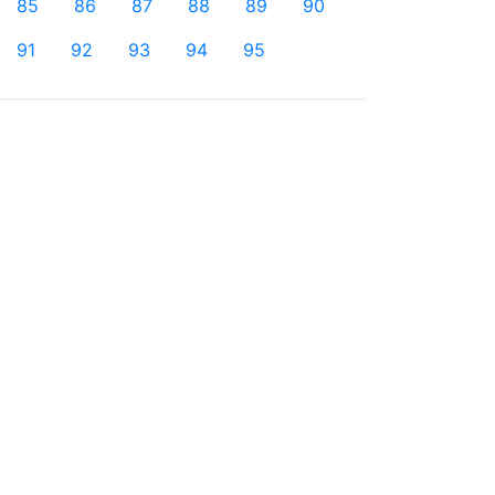
85
86
87
88
89
90
91
92
93
94
95