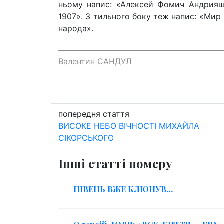
ньому напис: «Алексей Фомич Андрияше
1907». З тильного боку теж напис: «Мир
народа».
Валентин САНДУЛ
попередня стаття
ВИСОКЕ НЕБО ВІЧНОСТІ МИХАЙЛА
СІКОРСЬКОГО
Інші статті номеру
ПІВЕНЬ ВЖЕ КЛЮНУВ…