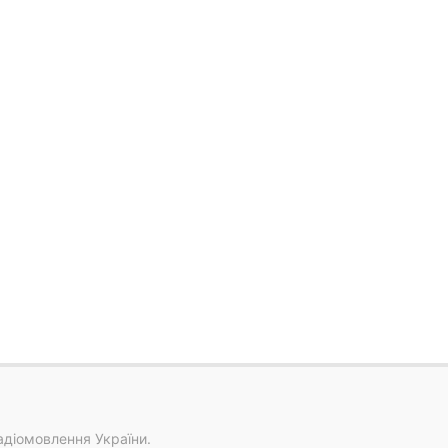
адіомовлення України.