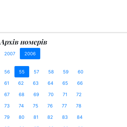
Архів номерів
2007
2006
56
55
57
58
59
60
61
62
63
64
65
66
67
68
69
70
71
72
73
74
75
76
77
78
79
80
81
82
83
84