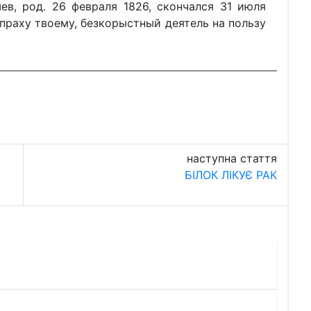
в, род. 26 февраля 1826, скончался 31 июля
 праху твоему, безкорыстный деятель на пользу
наступна стаття
БІЛОК ЛІКУЄ РАК