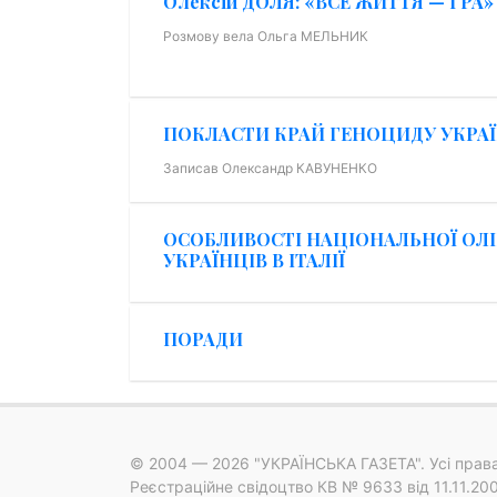
Олексій ДОЛЯ: «ВСЕ ЖИТТЯ — ГРА»
Розмову вела Ольга МЕЛЬНИК
ПОКЛАСТИ КРАЙ ГЕНОЦИДУ УКРАЇ
Записав Олександр КАВУНЕНКО
ОСОБЛИВОСТІ НАЦІОНАЛЬНОЇ ОЛІ
УКРАЇНЦІВ В ІТАЛІЇ
ПОРАДИ
© 2004 — 2026 "УКРАЇНСЬКА ГАЗЕТА". Усі прав
Реєстраційне свідоцтво КВ № 9633 від 11.11.20