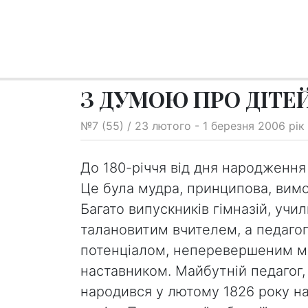
З ДУМОЮ ПРО ДІТЕ
№7 (55) / 23 лютого - 1 березня 2006 рік
До 180-річчя від дня народження
Це була мудра, принципова, вимо
Багато випускників гімназій, учи
талановитим вчителем, а педаго
потенціалом, неперевершеним м
наставником. Майбутній педагог,
народився у лютому 1826 року на