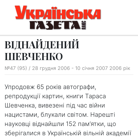
ВІДНАЙДЕНИЙ
ШЕВЧЕНКО
№47 (95) / 28 грудня 2006 - 10 січня 2007 2006 рік
Упродовж 65 років автографи,
репродукції картин, книги Тараса
Шевченка, вивезені під час війни
нацистами, блукали світом. Нарешті
науковці віднайшли 152 пам’ятки, що
зберігалися в Українській вільній академії