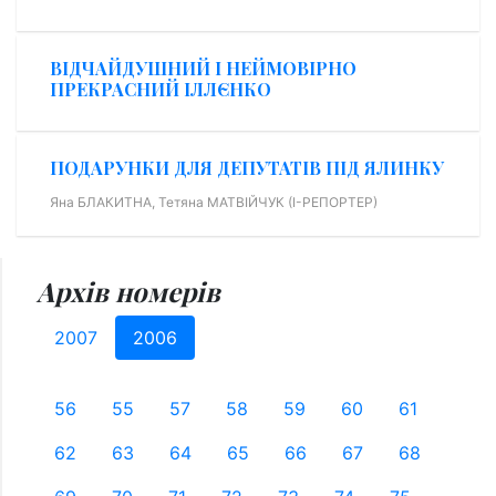
ВІДЧАЙДУШНИЙ І НЕЙМОВІРНО
ПРЕКРАСНИЙ ІЛЛЄНКО
ПОДАРУНКИ ДЛЯ ДЕПУТАТІВ ПІД ЯЛИНКУ
Яна БЛАКИТНА, Тетяна МАТВІЙЧУК (І-РЕПОРТЕР)
Архів номерів
2007
2006
56
55
57
58
59
60
61
62
63
64
65
66
67
68