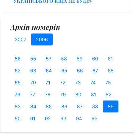
УКРАЇНСЬКОГО КІНА НЕ БУДЕ»
Архів номерів
2007
2006
56
55
57
58
59
60
61
62
63
64
65
66
67
68
69
70
71
72
73
74
75
76
77
78
79
80
81
82
83
84
85
86
87
88
89
90
91
92
93
94
95