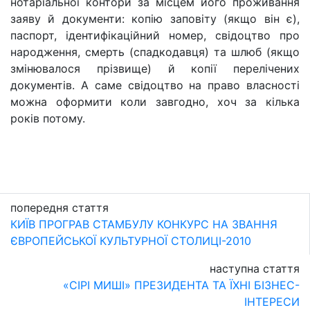
нотаріальної контори за місцем його проживання
заяву й документи: копію заповіту (якщо він є),
паспорт, ідентифікаційний номер, свідоцтво про
народження, смерть (спадкодавця) та шлюб (якщо
змінювалося прізвище) й копії перелічених
документів. А саме свідоцтво на право власності
можна оформити коли завгодно, хоч за кілька
років потому.
попередня стаття
КИЇВ ПРОГРАВ СТАМБУЛУ КОНКУРС НА ЗВАННЯ
ЄВРОПЕЙСЬКОЇ КУЛЬТУРНОЇ СТОЛИЦІ-2010
наступна стаття
«СІРІ МИШІ» ПРЕЗИДЕНТА ТА ЇХНІ БІЗНЕС-
ІНТЕРЕСИ