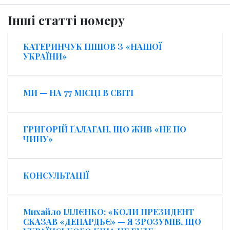
Інші статті номеру
КАТЕРИНЧУК ПІШОВ З «НАШОЇ
УКРАЇНИ»
МИ — НА 77 МІСЦІ В СВІТІ
ГРИГОРІЙ ҐАЛАГАН, ЩО ЖИВ «НЕ ПО
ЧИНУ»
КОНСУЛЬТАЦІЇ
Михайло ІЛЛЄНКО: «КОЛИ ПРЕЗИДЕНТ
СКАЗАВ «ДЕПАРДЬЄ» — Я ЗРОЗУМІВ, ЩО