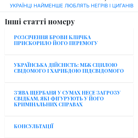
УКРАЇНЦІ НАЙМЕНШЕ ЛЮБЛЯТЬ НЕГРІВ І ЦИГАНІВ
Інші статті номеру
РОЗСІЧЕННЯ БРОВИ КЛИЧКА
ПРИСКОРИЛО ЙОГО ПЕРЕМОГУ
УКРАЇНСЬКА ДІЙСНІСТЬ: МІЖ СЦИЛОЮ
СВІДОМОГО І ХАРИБДОЮ ПІДСВІДОМОГО
З’ЯВА ЩЕРБАНЯ У СУМАХ НЕСЕ ЗАГРОЗУ
СВІДКАМ, ЯКІ ФІГУРУЮТЬ У ЙОГО
КРИМІНАЛЬНИХ СПРАВАХ
КОНСУЛЬТАЦІЇ