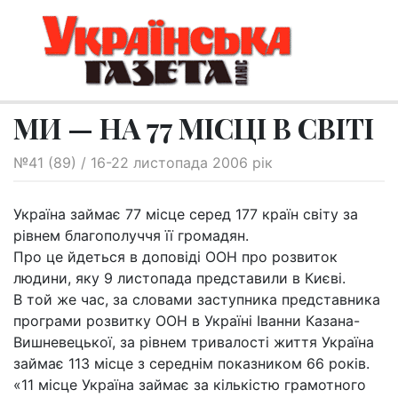
МИ — НА 77 МІСЦІ В СВІТІ
№41 (89) / 16-22 листопада 2006 рік
Україна займає 77 місце серед 177 країн світу за
рівнем благополуччя її громадян.
Про це йдеться в доповіді ООН про розвиток
людини, яку 9 листопада представили в Києві.
В той же час, за словами заступника представника
програми розвитку ООН в Україні Іванни Казана-
Вишневецької, за рівнем тривалості життя Україна
займає 113 місце з середнім показником 66 років.
«11 місце Україна займає за кількістю грамотного