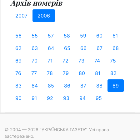
Архів номерів
2007
2006
56
55
57
58
59
60
61
62
63
64
65
66
67
68
69
70
71
72
73
74
75
76
77
78
79
80
81
82
83
84
85
86
87
88
89
90
91
92
93
94
95
© 2004 — 2026 "УКРАЇНСЬКА ГАЗЕТА". Усі права
застережено.