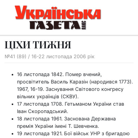
ЦІХИ ТИЖНЯ
№41 (89) / 16-22 листопада 2006 рік
16 листопада 1842. Помер вчений,
просвітитель Василь Каразін (народився 1773).
1967, 16-19. Заснування Світового конгресу
вільних українців (СКВУ).
17 листопада 1708. Гетьманом України став
Іван Скоропадський.
18 листопада 1961. Заснована Державна
премія України імені Т. Шевченка.
19 листопада 1921. Бої військ УНР з бригадою