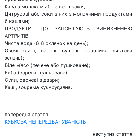
Кава з молоком або з вершками;
Цитрусові або соки з них з молочними продуктами
й кашами;
ПРОДУКТИ, ЩО ЗАПОБІГАЮТЬ ВИНИКНЕННЮ
АРТРИТІВ
Чиста вода (6-8 склянок на день);
Овочі (сирі, варені, сушені, особливо листова
зелень);
Біле м’ясо (печене або тушковане);
Риба (варена, тушкована);
Супи, овочеві відвари;
Каші, зокрема кукурудзяна.
попередня стаття
КУБКОВА НЕПЕРЕДБАЧУВАНІСТЬ
наступна стаття