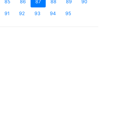
85
86
87
88
89
90
91
92
93
94
95