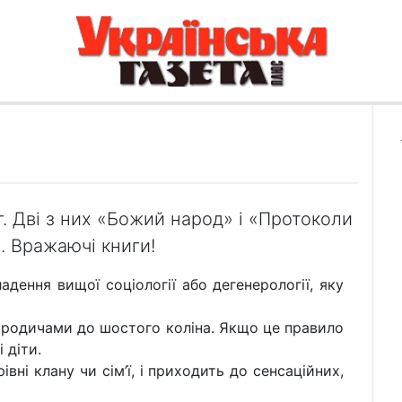
. Дві з них «Божий народ» і «Протоколи
. Вражаючі книги!
дення вищої соціології або дегенерології, яку
 родичами до шостого коліна. Якщо це правило
 діти.
ні клану чи сім’ї, і приходить до сенсаційних,