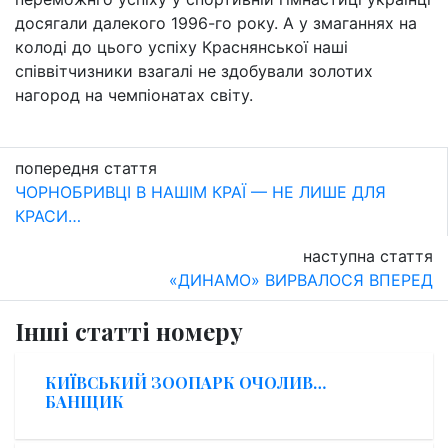
досягали далекого 1996-го року. А у змаганнях на
колоді до цього успіху Краснянської наші
співвітчизники взагалі не здобували золотих
нагород на чемпіонатах світу.
попередня стаття
ЧОРНОБРИВЦІ В НАШІМ КРАЇ — НЕ ЛИШЕ ДЛЯ
КРАСИ…
наступна стаття
«ДИНАМО» ВИРВАЛОСЯ ВПЕРЕД
Інші статті номеру
КИЇВСЬКИЙ ЗООПАРК ОЧОЛИВ…
БАНЩИК