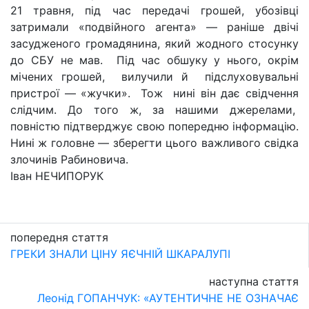
21 травня, під час передачі грошей, убозівці
затримали «подвійного агента» — раніше двічі
засудженого громадянина, який жодного стосунку
до СБУ не мав. Під час обшуку у нього, окрім
мічених грошей, вилучили й підслуховувальні
пристрої — «жучки». Тож нині він дає свідчення
слідчим. До того ж, за нашими джерелами,
повністю підтверджує свою попередню інформацію.
Нині ж головне — зберегти цього важливого свідка
злочинів Рабиновича.
Іван НЕЧИПОРУК
попередня стаття
ГРЕКИ ЗНАЛИ ЦІНУ ЯЄЧНІЙ ШКАРАЛУПІ
наступна стаття
Леонід ГОПАНЧУК: «АУТЕНТИЧНЕ НЕ ОЗНАЧАЄ