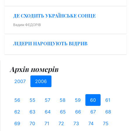
ДЕ СХОДИТЬ УКРАЇНСЬКЕ СОНЦЕ
Вадим ФЕДОРІВ
ЛІДЕРИ НАРОЩУЮТЬ ВІДРИВ
Архів номерів
2007
2006
56
55
57
58
59
60
61
62
63
64
65
66
67
68
69
70
71
72
73
74
75