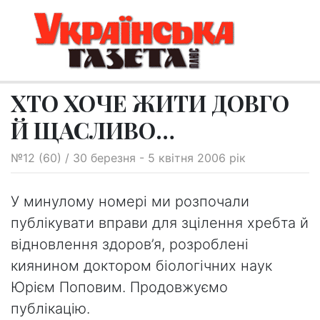
ХТО ХОЧЕ ЖИТИ ДОВГО
Й ЩАСЛИВО…
№12 (60) / 30 березня - 5 квітня 2006 рік
У минулому номері ми розпочали
публікувати вправи для зцілення хребта й
відновлення здоров’я, розроблені
киянином доктором біологічних наук
Юрієм Поповим. Продовжуємо
публікацію.