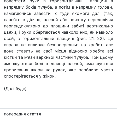
повертати руки в горизонтальній площині в
напрямку боків тулуба, а потім в напрямку голови,
намагаючись завести їх туди якомога далі (так,
начебто в ділянці плечей або початку передпліччя
перпендикулярно до площини забиті вертикально
цвяхи, і руки обертаються навколо них, як навколо
осей, в горизонтальній площині (рис. 21, 22). Ця
вправа не впливає безпосередньо на хребет, але
вона ставить на свої місця відносно хребта всі
кістки та м’язи верхньої частини тулуба. При цьому
зменшуються болі в ділянці плечей, зменшується
провисання шкіри на руках, яке особливо часто
спостерігається у жінок.
(Далі буде)
попередня стаття