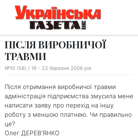
ПІСЛЯ ВИРОБНИЧОЇ
ТРАВМИ
№10 (58) / 16 - 22 березня 2006 рік
Після отримання виробничої травми
адміністрація підприємства змусила мене
написати заяву про перехід на іншу
роботу з меншою платнею. Чи правильно
це?
Олег ДЕРЕВ’ЯНКО