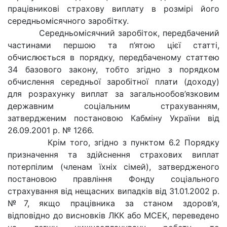
працівникові страхову виплату в розмірі його
середньомісячного заробітку.
Середньомісячний заробіток, передбачений
частинами першою та п’ятою цієї статті,
обчислюється в порядку, передбаченому статтею
34 базового закону, тобто згідно з порядком
обчислення середньої заробітної плати (доходу)
для розрахунку виплат за загальнообов’язковим
державним соціальним страхуванням,
затвердженим постановою Кабміну України від
26.09.2001 р. № 1266.
Крім того, згідно з пунктом 6.2 Порядку
призначення та здійснення страхових виплат
потерпілим (членам їхніх сімей), затвердженого
постановою правління Фонду соціального
страхування від нещасних випадків від 31.01.2002 р.
№7, якщо працівника за станом здоров’я,
відповідно до висновків ЛКК або МСЕК, переведено