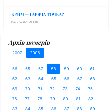
КРИМ — ГАРЯЧА ТОЧКА?
Василь ЯРЕМЕНКО
Архів номерів
2007
2006
56
55
57
58
59
60
61
62
63
64
65
66
67
68
69
70
71
72
73
74
75
76
77
78
79
80
81
82
83
84
85
86
87
88
89