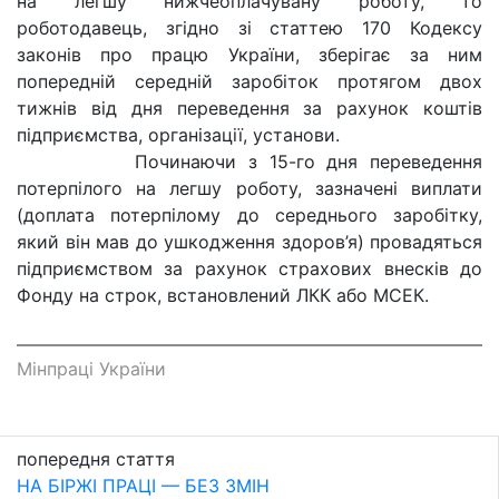
на легшу нижчеоплачувану роботу, то
роботодавець, згідно зі статтею 170 Кодексу
законів про працю України, зберігає за ним
попередній середній заробіток протягом двох
тижнів від дня переведення за рахунок коштів
підприємства, організації, установи.
Починаючи з 15-го дня переведення
потерпілого на легшу роботу, зазначені виплати
(доплата потерпілому до середнього заробітку,
який він мав до ушкодження здоров’я) провадяться
підприємством за рахунок страхових внесків до
Фонду на строк, встановлений ЛКК або МСЕК.
Мінпраці України
попередня стаття
НА БІРЖІ ПРАЦІ — БЕЗ ЗМІН