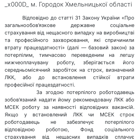
_x000D_ м. Городок Хмельницької області
Відповідно до статті 31 Закону України «Про
загальнообов’язкове державне соціальне
страхування від нещасного випадку на виробництві
та професійного захворювання, які спричинили
втрату працездатності» (далі — базовий закон) за
потерпілим, тимчасово переведеним на легшу
нижчеоплачувану роботу, зберігається його
середньомісячний заробіток на строк, визначений
ЛКК, або до встановлення стійкої втрати
професійної працездатності.
За згодою потерпілого роботодавець
зобов’язаний надати йому рекомендовану ЛКК або
МСЕК роботу за наявності відповідних вакансій.
Якщо у встановлений ЛКК чи МСЕК строк
роботодавець не забезпечує потерпілого
відповідною роботою, Фонд соціального
страхування від нещасних випадків сплачує