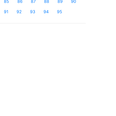
85
86
87
88
89
90
91
92
93
94
95