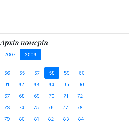
Архів номерів
2007
2006
56
55
57
58
59
60
61
62
63
64
65
66
67
68
69
70
71
72
73
74
75
76
77
78
79
80
81
82
83
84