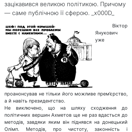
зацікавився великою політикою. Причому
— саме публічною її сферою. _x000D_
Віктор
Янукович
уже
проанонсував не тільки його можливе прем’єрство,
а й навіть президентство.
Не виключено, що на шляху сходження до
політичних вершин Ахметов ще не раз вдасться до
методів, завдяки яким він піднявся на донецький
Олімп. Методів, про чистоту, законність і