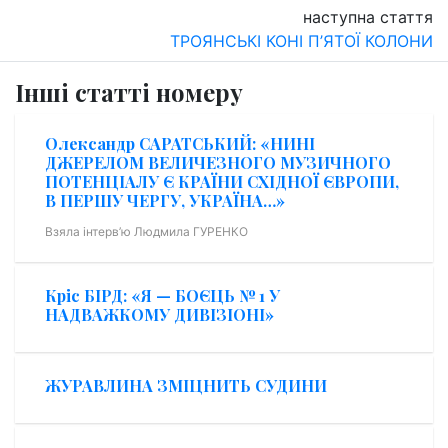
наступна стаття
ТРОЯНСЬКІ КОНІ П’ЯТОЇ КОЛОНИ
Інші статті номеру
Олександр САРАТСЬКИЙ: «НИНІ
ДЖЕРЕЛОМ ВЕЛИЧЕЗНОГО МУЗИЧНОГО
ПОТЕНЦІАЛУ Є КРАЇНИ СХІДНОЇ ЄВРОПИ,
В ПЕРШУ ЧЕРГУ, УКРАЇНА…»
Взяла інтерв’ю Людмила ГУРЕНКО
Кріс БІРД: «Я — БОЄЦЬ № 1 У
НАДВАЖКОМУ ДИВІЗІОНІ»
ЖУРАВЛИНА ЗМІЦНИТЬ СУДИНИ