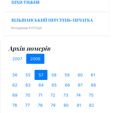
ЦІХИ ТИЖНЯ
ВІЛЬШАНСЬКИЙ ПЕРСТЕНЬ-ПЕЧАТКА
Володимир КОЛОДА
Архів номерів
2007
2006
56
55
57
58
59
60
61
62
63
64
65
66
67
68
69
70
71
72
73
74
75
76
77
78
79
80
81
82