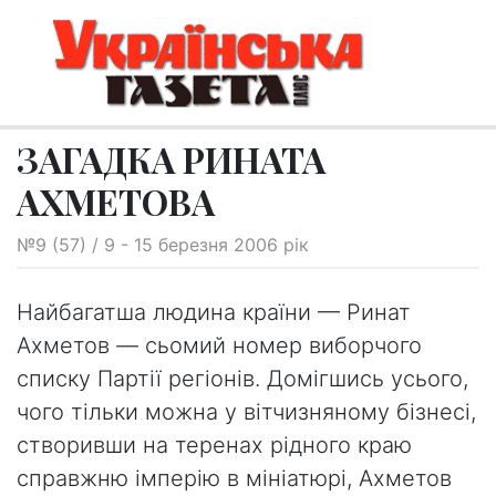
ЗАГАДКА РИНАТА
АХМЕТОВА
№9 (57) / 9 - 15 березня 2006 рік
Найбагатша людина країни — Ринат
Ахметов — сьомий номер виборчого
списку Партії регіонів. Домігшись усього,
чого тільки можна у вітчизняному бізнесі,
створивши на теренах рідного краю
справжню імперію в мініатюрі, Ахметов