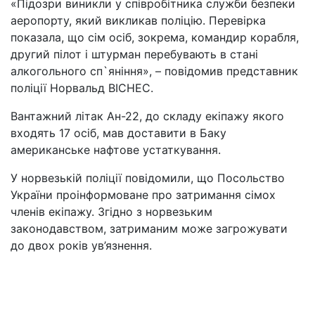
«Підозри виникли у співробітника служби безпеки
аеропорту, який викликав поліцію. Перевірка
показала, що сім осіб, зокрема, командир корабля,
другий пілот і штурман перебувають в стані
алкогольного сп`яніння», – повідомив представник
поліції Норвальд ВІСНЕС.
Вантажний літак Ан-22, до складу екіпажу якого
входять 17 осіб, мав доставити в Баку
американське нафтове устаткування.
У норвезькій поліції повідомили, що Посольство
України проінформоване про затримання сімох
членів екіпажу. Згідно з норвезьким
законодавством, затриманим може загрожувати
до двох років ув’язнення.