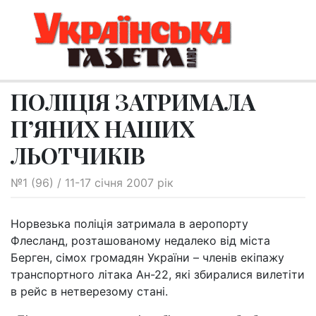
ПОЛІЦІЯ ЗАТРИМАЛА
П’ЯНИХ НАШИХ
ЛЬОТЧИКІВ
№1 (96) / 11-17 січня 2007 рік
Норвезька поліція затримала в аеропорту
Флесланд, розташованому недалеко від міста
Берген, сімох громадян України – членів екіпажу
транспортного літака Ан-22, які збиралися вилетіти
в рейс в нетверезому стані.