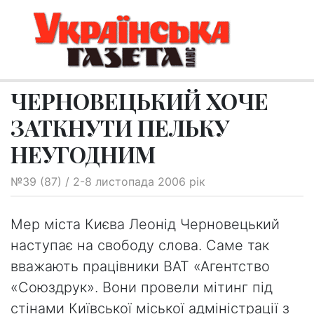
ЧЕРНОВЕЦЬКИЙ ХОЧЕ
ЗАТКНУТИ ПЕЛЬКУ
НЕУГОДНИМ
№39 (87) / 2-8 листопада 2006 рік
Мер міста Києва Леонід Черновецький
наступає на свободу слова. Саме так
вважають працівники ВАТ «Агентство
«Союздрук». Вони провели мітинг під
стінами Київської міської адміністрації з