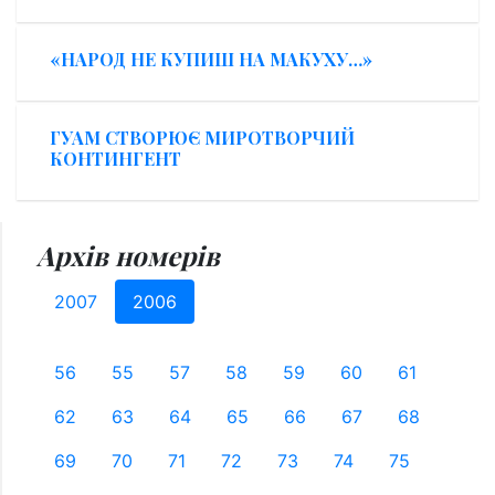
«НАРОД НЕ КУПИШ НА МАКУХУ…»
ГУАМ СТВОРЮЄ МИРОТВОРЧИЙ
КОНТИНГЕНТ
Архів номерів
2007
2006
56
55
57
58
59
60
61
62
63
64
65
66
67
68
69
70
71
72
73
74
75