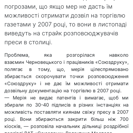
погрозами, що якщо мер не дасть їм
можливості отримати дозвіл на торгівлю
газетами у 2007 році, то вони в листопаді
виведуть на страйк розповсюджувачів
преси в столиці.
Проблема, яка розгорілася навколо
взаємин Черновецького і працівників «Союздруку»,
полягає в тому, що, мерія цілеспрямовано
збирається скорочувати точки розповсюдження
«Союздруку» і не дає їм можливості отримати
дозвільну документацію на торгівлю в 2007 році.
— Мерія не видає патентів і вимагає, щоб ми
збирали по 30-40 підписів в різних інстанціях на
можливість поставляти киянам свіжу пресу в 2007
році. Вони збираються закрити більш ніж 700
кіосків, — розповіла начальник дільниці роздрібної