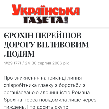
ЄРОХІН ПЕРЕЙШОВ
ДОРОГУ ВПЛИВОВИМ
ЛЮДЯМ
№29 (77) / 24-30 серпня 2006 рік
Про зникнення наприкінці липня
співробітника главку з боротьби з
організованою злочинністю Романа
Єрохіна преса повідомила лише через
тиждень, і то досить скупо.