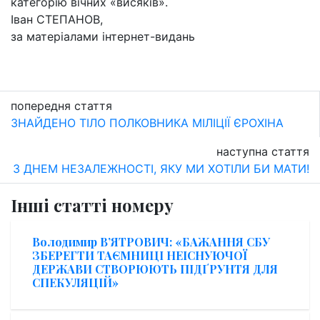
категорію вічних «висяків».
Іван СТЕПАНОВ,
за матеріалами інтернет-видань
попередня стаття
ЗНАЙДЕНО ТІЛО ПОЛКОВНИКА МІЛІЦІЇ ЄРОХІНА
наступна стаття
З ДНЕМ НЕЗАЛЕЖНОСТІ, ЯКУ МИ ХОТІЛИ БИ МАТИ!
Інші статті номеру
Володимир В’ЯТРОВИЧ: «БАЖАННЯ СБУ
ЗБЕРЕГТИ ТАЄМНИЦІ НЕІСНУЮЧОЇ
ДЕРЖАВИ СТВОРЮЮТЬ ПІДҐРУНТЯ ДЛЯ
СПЕКУЛЯЦІЙ»