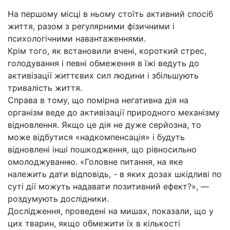
На першому місці в ньому стоїть активний спосіб
життя, разом з регулярними фізичними і
психологічними навантаженнями.
Крім того, як встановили вчені, короткий стрес,
голодування і певні обмеження в їжі ведуть до
активізації життєвих сил людини і збільшують
тривалість життя.
Справа в тому, що помірна негативна дія на
організм веде до активізації природного механізму
відновлення. Якщо це дія не дуже серйозна, то
може відбутися «надкомпенсація» і будуть
відновлені інші пошкодження, що рівносильно
омолоджуванню. «Головне питання, на яке
належить дати відповідь, - в яких дозах шкідливі по
суті дії можуть надавати позитивний ефект?», —
роздумують дослідники.
Дослідження, проведені на мишах, показали, що у
цих тварин, якщо обмежити їх в кількості