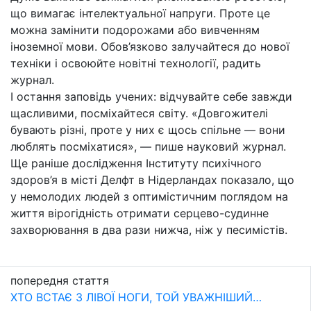
що вимагає інтелектуальної напруги. Проте це
можна замінити подорожами або вивченням
іноземної мови. Обов’язково залучайтеся до нової
техніки і освоюйте новітні технології, радить
журнал.
І остання заповідь учених: відчувайте себе завжди
щасливими, посміхайтеся світу. «Довгожителі
бувають різні, проте у них є щось спільне — вони
люблять посміхатися», — пише науковий журнал.
Ще раніше дослідження Інституту психічного
здоров’я в місті Делфт в Нідерландах показало, що
у немолодих людей з оптимістичним поглядом на
життя вірогідність отримати серцево-судинне
захворювання в два рази нижча, ніж у песимістів.
попередня стаття
ХТО ВСТАЄ З ЛІВОЇ НОГИ, ТОЙ УВАЖНІШИЙ…