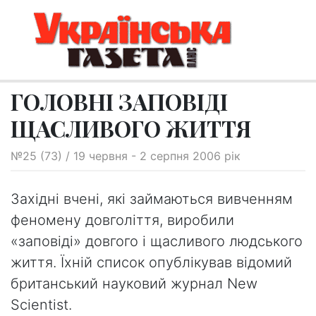
ГОЛОВНІ ЗАПОВІДІ
ЩАСЛИВОГО ЖИТТЯ
№25 (73) / 19 червня - 2 серпня 2006 рік
Західні вчені, які займаються вивченням
феномену довголіття, виробили
«заповіді» довгого і щасливого людського
життя. Їхній список опублікував відомий
британський науковий журнал New
Scientist.