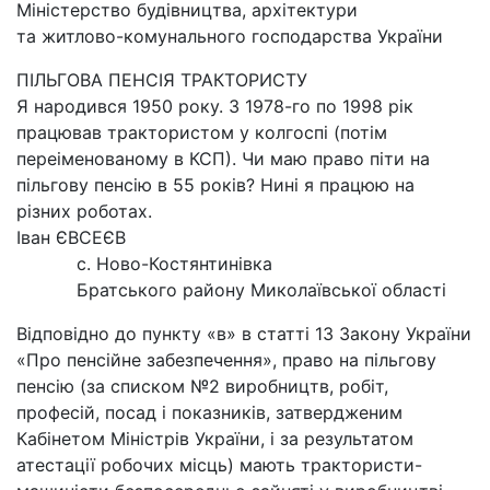
Міністерство будівництва, архітектури
та житлово-комунального господарства України
ПІЛЬГОВА ПЕНСІЯ ТРАКТОРИСТУ
Я народився 1950 року. З 1978-го по 1998 рік
працював трактористом у колгоспі (потім
переіменованому в КСП). Чи маю право піти на
пільгову пенсію в 55 років? Нині я працюю на
різних роботах.
Іван ЄВСЕЄВ
с. Ново-Костянтинівка
Братського району Миколаївської області
Відповідно до пункту «в» в статті 13 Закону України
«Про пенсійне забезпечення», право на пільгову
пенсію (за списком №2 виробництв, робіт,
професій, посад і показників, затвердженим
Кабінетом Міністрів України, і за результатом
атестації робочих місць) мають трактористи-