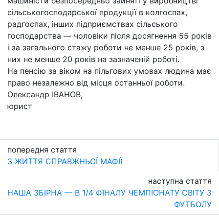
машиністи безпосередньо зайняті у виробництві
сільськогосподарської продукції в колгоспах,
радгоспах, інших підприємствах сільського
господарства — чоловіки після досягнення 55 років
і за загального стажу роботи не менше 25 років, з
них не менше 20 років на зазначеній роботі.
На пенсію за віком на пільгових умовах людина має
право незалежно від місця останньої роботи.
Олександр ІВАНОВ,
юрист
попередня стаття
З ЖИТТЯ СПРАВЖНЬОЇ МАФІЇ
наступна стаття
НАША ЗБІРНА — В 1/4 ФІНАЛУ ЧЕМПІОНАТУ СВІТУ З
ФУТБОЛУ