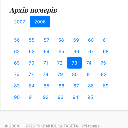
Архів номерів
2007
2006
56
55
57
58
59
60
61
62
63
64
65
66
67
68
69
70
71
72
73
74
75
76
77
78
79
80
81
82
83
84
85
86
87
88
89
90
91
92
93
94
95
© 2004 — 2026 "УКРАЇНСЬКА ГАЗЕТА". Усі права