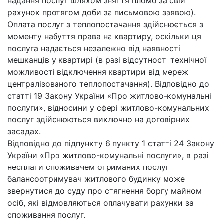
надання послуг шляхом зняття пломб за свій
рахунок протягом доби за письмовою заявою).
Оплата послуг з теплопостачання здійснюється з
моменту набуття права на квартиру, оскільки ця
послуга надається незалежно від наявності
мешканців у квартирі (в разі відсутності технічної
можливості відключення квартири від мереж
централізованого теплопостачання). Відповідно до
статті 19 Закону України «Про житлово-комунальні
послуги», відносини у сфері житлово-комунальних
послуг здійснюються виключно на договірних
засадах.
Відповідно до підпункту 6 пункту 1 статті 24 Закону
України «Про житлово-комунальні послуги», в разі
несплати споживачем отриманих послуг
балансоотримувач житлового будинку може
звернутися до суду про стягнення боргу майном
осіб, які відмовляються оплачувати рахунки за
споживання послуг.