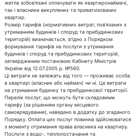
житла зобов’язані оплачувати як квартиронаймачі,
так і власники викуплених та приватизованих
квартир.
Розмір тарифів (нормативних витрат, пов’язаних з
утриманням будинків і споруд та прибудинкових
територій) визначається, згідно з Порядком
формування тарифів на послуги з утримання
будинків і споруд та прибудинкових територій,
затвердженим постановою Кабінету Міністрів
України від 12.07.2005 р. №560.
Ці витрати не залежать від того — проживає особа
в квартирі (власник або наймач) чи ні. Це витрати
на утримання будинку та прибудинкової території.
Перелік послуг, що можуть бути складовими
тарифу (за рішенням органу місцевого
самоврядування), наведено в додатку до згаданого
Порядку. Оплата цих послуг повинна здійснюватися
з моменту отримання права власника на квартиру.
Послуги з водо-, теплопостачання та