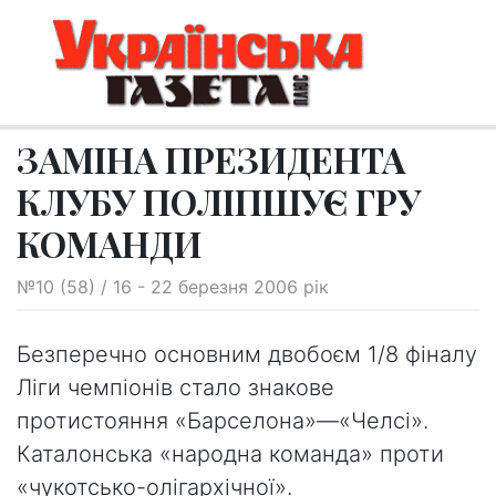
ЗАМІНА ПРЕЗИДЕНТА
КЛУБУ ПОЛІПШУЄ ГРУ
КОМАНДИ
№10 (58) / 16 - 22 березня 2006 рік
Безперечно основним двобоєм 1/8 фіналу
Ліги чемпіонів стало знакове
протистояння «Барселона»—«Челсі».
Каталонська «народна команда» проти
«чукотсько-олігархічної».