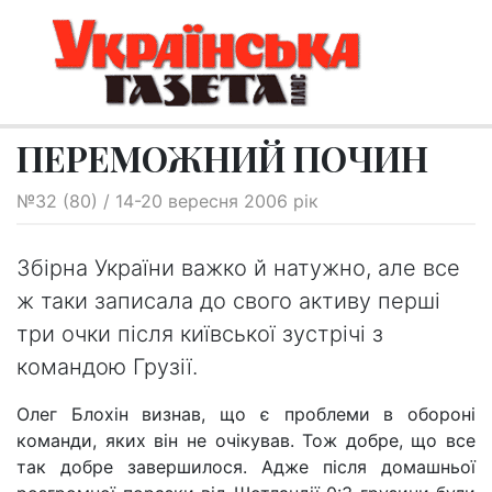
ПЕРЕМОЖНИЙ ПОЧИН
№32 (80) / 14-20 вересня 2006 рік
Збірна України важко й натужно, але все
ж таки записала до свого активу перші
три очки після київської зустрічі з
командою Грузії.
Олег Блохін визнав, що є проблеми в обороні
команди, яких він не очікував. Тож добре, що все
так добре завершилося. Адже після домашньої