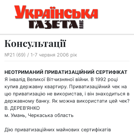
Консультації
№21 (69) / 1-7 червня 2006 рік
НЕОТРИМАНИЙ ПРИВАТИЗАЦІЙНИЙ СЕРТИФІКАТ
Я інвалід Великої Вітчизняної війни. В 1992 році
купив державну квартиру. Приватизаційний чек на
цю приватизацію не використав, і він знаходиться в
державному банку. Як можна використати цей чек?
В. ДЕРЕВ’ЯНКО
м. Умань, Черкаська область
Дію приватизаційних майнових сертифікатів