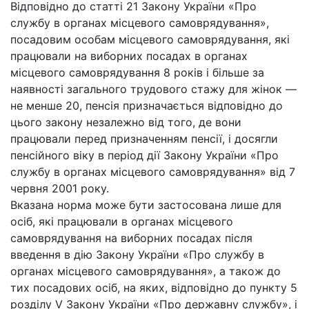
Відповідно до статті 21 Закону України «Про
службу в органах місцевого самоврядування»,
посадовим особам місцевого самоврядування, які
працювали на виборних посадах в органах
місцевого самоврядування 8 років і більше за
наявності загального трудового стажу для жінок —
не менше 20, пенсія призначається відповідно до
цього закону незалежно від того, де вони
працювали перед призначенням пенсії, і досягли
пенсійного віку в період дії Закону України «Про
службу в органах місцевого самоврядування» від 7
червня 2001 року.
Вказана норма може бути застосована лише для
осіб, які працювали в органах місцевого
самоврядування на виборних посадах після
введення в дію Закону України «Про службу в
органах місцевого самоврядування», а також до
тих посадових осіб, на яких, відповідно до пункту 5
розділу V Закону України «Про державну службу», і