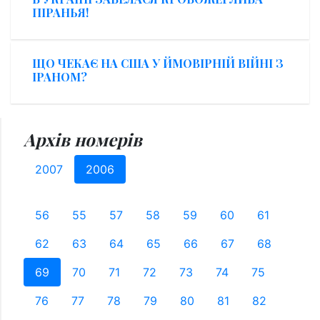
ПІРАНЬЯ!
ЩО ЧЕКАЄ НА США У ЙМОВІРНІЙ ВІЙНІ З
ІРАНОМ?
Архів номерів
2007
2006
56
55
57
58
59
60
61
62
63
64
65
66
67
68
69
70
71
72
73
74
75
76
77
78
79
80
81
82