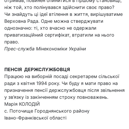
отримав, повинен опинитися в гіршому становищі,
ніж той, хто полінувався здійснити своє право?
Чи знайдуть ці ідеї втілення в життя, вирішуватиме
Верховна Рада. Одне можна стверджувати
однозначно: ті, хто вчасно не одержали
приватизаційний сертифікат, втратили на нього
право.
Прес-служба Мінекономіки України
ПЕНСІЯ ДЕРЖСЛУЖБОВЦЯ
Працюю на виборній посаді секретарем сільської
ради з квітня 1994 року. Чи буду я мати право на
призначення пенсії держслужбовця після звільнення
у зв’язку із закінченням строку повноважень.
Марія КОЛОДІЙ
с. Поточище Городнянського району
Івано-Франківської області