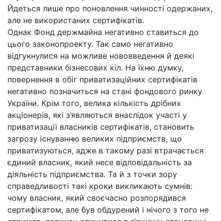
Йдеться лише про поновлення чинності одержаних,
але не використаних сертифікатів.
Однак Фонд держмайна негативно ставиться до
цього законопроекту. Так само негативно
відгукнулися на можливе нововведення й деякі
представники бізнесових кіл. На їхню думку,
повернення в обіг приватизаційних сертифікатів
негативно позначиться на стані фондового ринку
України. Крім того, велика кількість дрібних
акціонерів, які з’являються внаслідок участі у
приватизації власників сертифікатів, становить
загрозу існуванню великих підприємств, що
приватизуються, адже в такому разі втрачається
єдиний власник, який несе відповідальність за
діяльність підприємства. Та й з точки зору
справедливості такі кроки викликають сумнів:
чому власник, який своєчасно розпорядився
сертифікатом, але був обдурений і нічого з того не