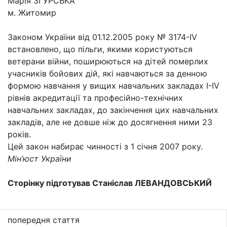
Марія ЗГУРСЬКА
м. Житомир
Законом України від 01.12.2005 року № 3174-ІV
встановлено, що пільги, якими користуються
ветерани війни, поширюються на дітей померлих
учасників бойових дій, які навчаються за денною
формою навчання у вищих навчальних закладах І-ІV
рівнів акредитації та професійно-технічних
навчальних закладах, до закінчення цих навчальних
закладів, але не довше ніж до досягнення ними 23
років.
Цей закон набирає чинності з 1 січня 2007 року.
Мін’юст України
Сторінку підготував Станіслав ЛЕВАНДОВСЬКИЙ
попередня стаття