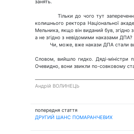
занять.
Тільки до чого тут заперечення ді
колишнього ректора Національної академ
Мельника, якщо він виданий був, згідно 
а не згідно з невідомими наказами ДПА?
Чи, може, вже накази ДПА стали вищ
Словом, вийшло гидко. Дяді-міністри 
Очевидно, вони звикли по-совковому ста
Андрій ВОЛИНЕЦЬ
попередня стаття
ДРУГИЙ ШАНС ПОМАРАНЧЕВИХ