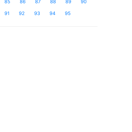
85
86
87
88
89
90
91
92
93
94
95